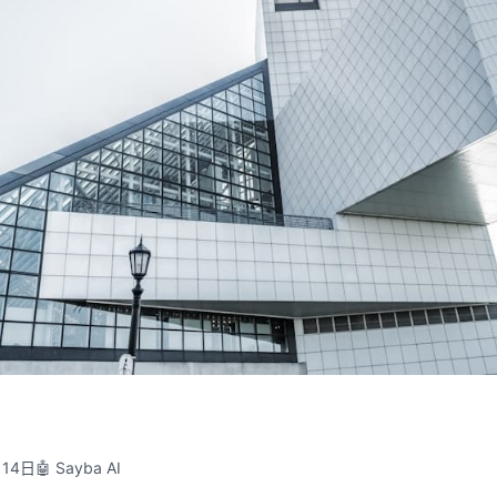
月14日
🤖 Sayba AI