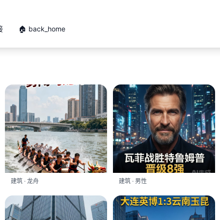
接
🏠 back_home
建筑 · 龙舟
建筑 · 男性