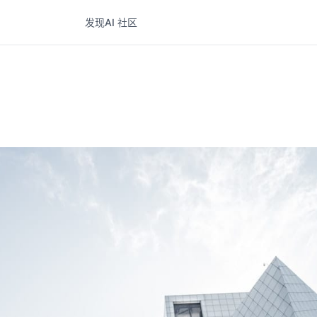
发现
AI 社区