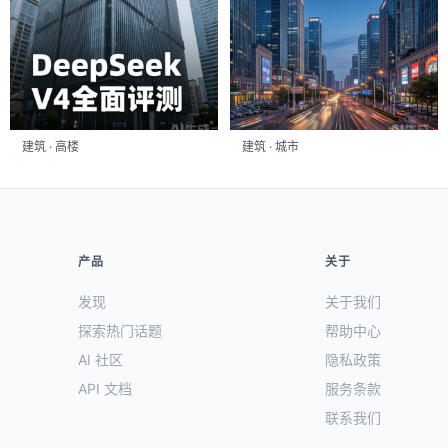
建筑 · 高楼
建筑 · 城市
产品
关于
发现
关于我们
探索热门话题
帮助中心
AI 社区
隐私政策
API 文档
服务条款
联系我们