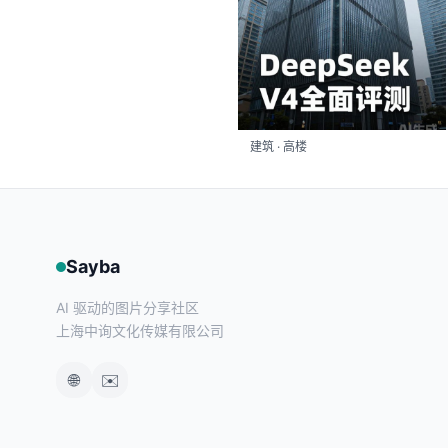
建筑 · 高楼
Sayba
AI 驱动的图片分享社区
上海中询文化传媒有限公司
🌐
✉️