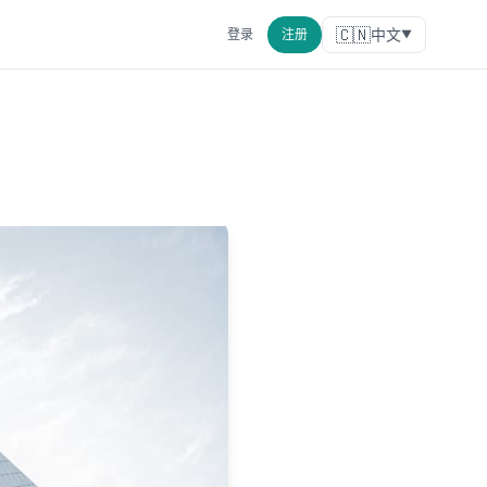
🇨🇳
中文
登录
注册
▼