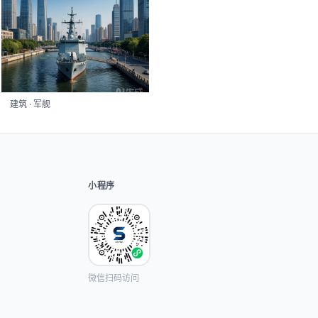
建筑 · 军舰
小程序
微信扫码访问