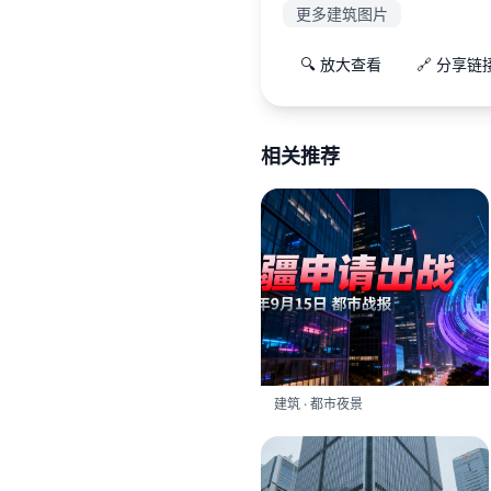
更多建筑图片
🔍 放大查看
🔗 分享链
相关推荐
建筑 · 都市夜景