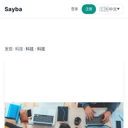
Sayba
🇨🇳
中文
登录
注册
▼
发现
›
科技
›
科技 · 科技