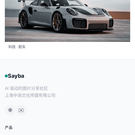
科技 · 跑车
Sayba
AI 驱动的图片分享社区
上海中询文化传媒有限公司
🌐
✉️
产品