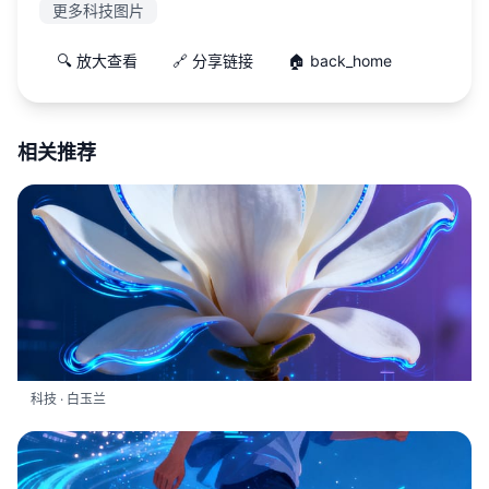
更多科技图片
🔍 放大查看
🔗 分享链接
🏠 back_home
相关推荐
科技 · 白玉兰