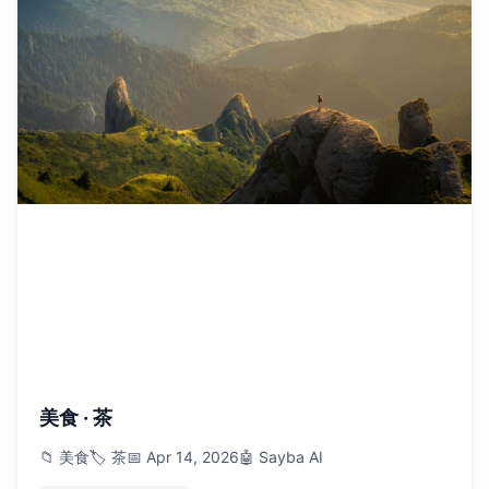
美食 · 茶
📁 美食
🏷️ 茶
📅 Apr 14, 2026
🤖 Sayba AI