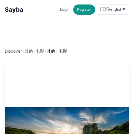
Sayba
🇺🇸
English
Login
Register
▼
Discover
›
其他
›
电影
›
其他 · 电影