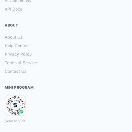
AI Community
API Docs
ABOUT
About Us
Help Center
Privacy Policy
Terms of Service
Contact Us
MINI PROGRAM
Scan to Visit