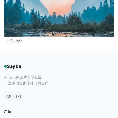
自然 · 河流
Sayba
AI 驱动的图片分享社区
上海中询文化传媒有限公司
🌐
✉️
产品