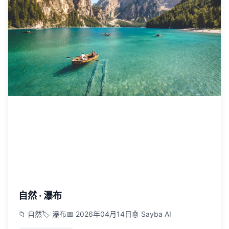
自然 · 瀑布
📁 自然
🏷️ 瀑布
📅 2026年04月14日
🤖 Sayba AI