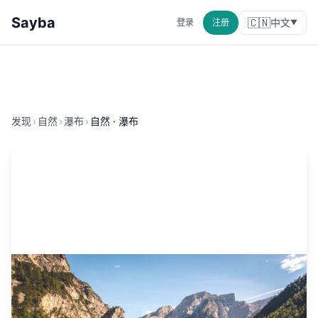
Sayba
🇨🇳
中文
登录
注册
▼
发现
›
自然
›
瀑布
›
自然 · 瀑布