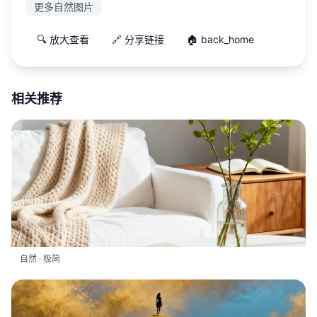
更多自然图片
🔍 放大查看
🔗 分享链接
🏠 back_home
相关推荐
自然 · 极简