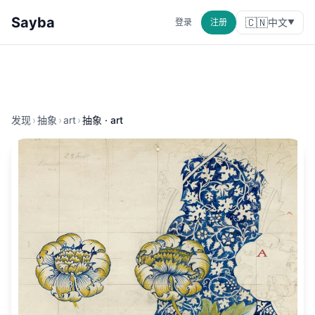
Sayba
🇨🇳
中文
登录
注册
▼
发现
›
抽象
›
art
›
抽象 · art