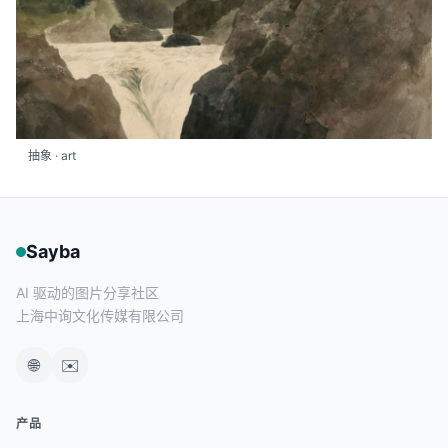
抽象 · art
Sayba
AI 驱动的图片分享社区
上海中询文化传媒有限公司
🌐
✉️
产品