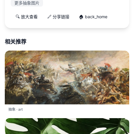
更多抽象图片
🔍 放大查看
🔗 分享链接
🏠 back_home
相关推荐
抽象 · art