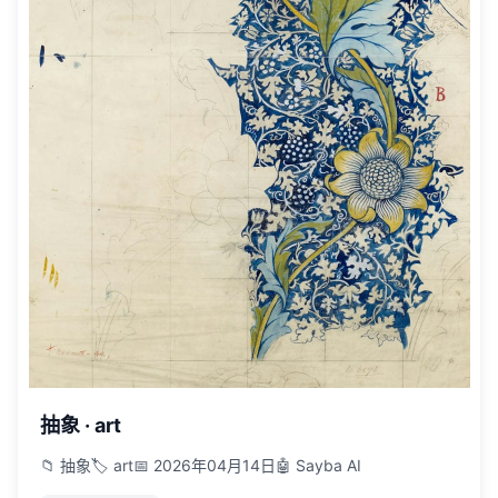
抽象 · art
📁 抽象
🏷️ art
📅 2026年04月14日
🤖 Sayba AI