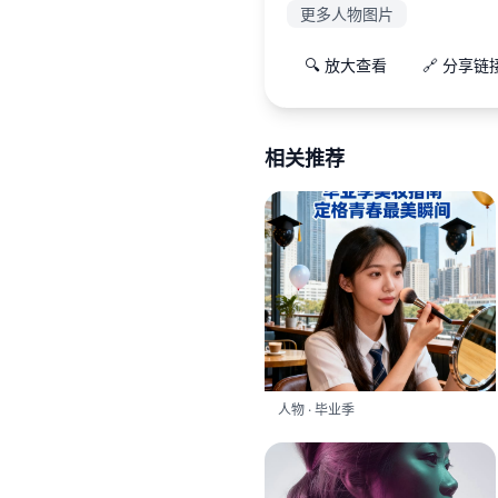
更多人物图片
🔍 放大查看
🔗 分享链
相关推荐
人物 · 毕业季