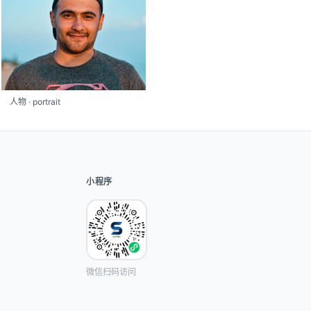
人物 · portrait
小程序
微信扫码访问