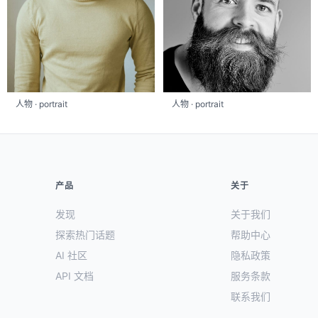
人物 · portrait
人物 · portrait
产品
关于
发现
关于我们
探索热门话题
帮助中心
AI 社区
隐私政策
API 文档
服务条款
联系我们