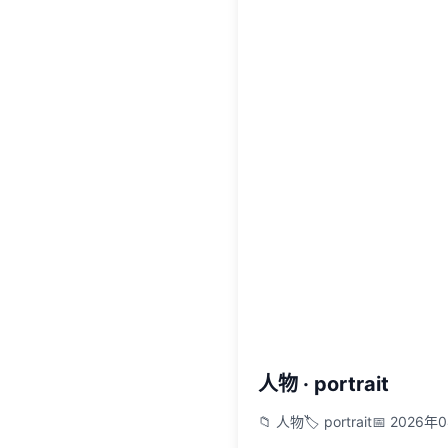
人物 · portrait
📁 人物
🏷️ portrait
📅 2026年