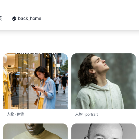
接
🏠 back_home
人物 · 时尚
人物 · portrait