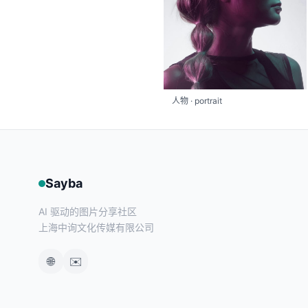
人物 · portrait
Sayba
AI 驱动的图片分享社区
上海中询文化传媒有限公司
🌐
✉️