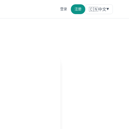
🇨🇳
中文
登录
注册
▼