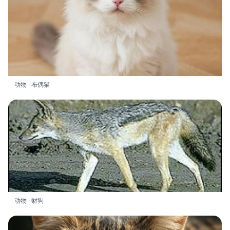
动物 · 布偶猫
动物 · 豺狗