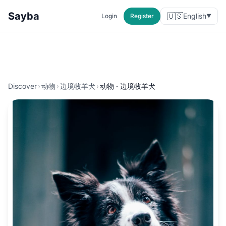
Sayba
🇺🇸
English
Login
Register
▼
Discover
›
动物
›
边境牧羊犬
›
动物 · 边境牧羊犬