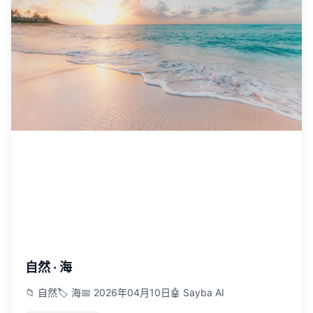
自然 · 海
📁 自然
🏷️ 海
📅 2026年04月10日
🤖 Sayba AI