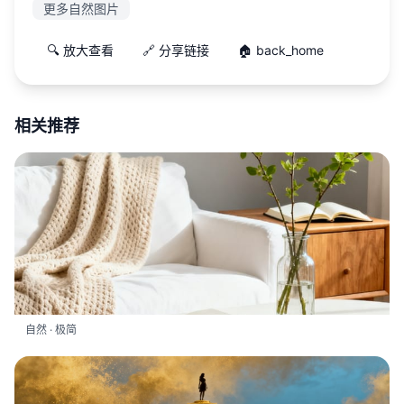
更多自然图片
🔍 放大查看
🔗 分享链接
🏠 back_home
相关推荐
自然 · 极简