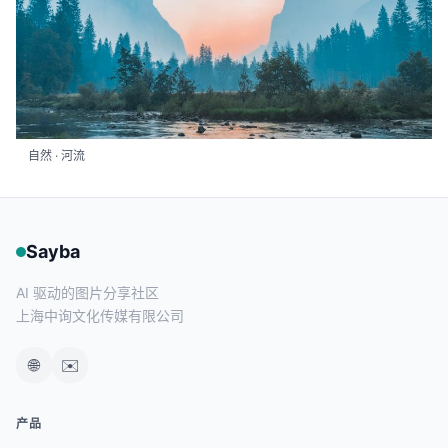
自然 · 河流
Sayba
AI 驱动的图片分享社区
上海中询文化传媒有限公司
🌐
✉️
产品