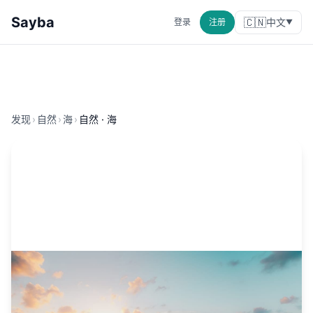
Sayba
🇨🇳
中文
登录
注册
▼
发现
›
自然
›
海
›
自然 · 海