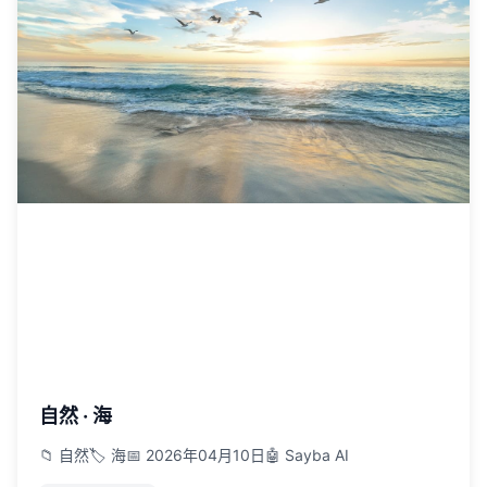
自然 · 海
📁 自然
🏷️ 海
📅 2026年04月10日
🤖 Sayba AI