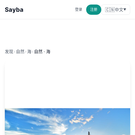
Sayba
🇨🇳
中文
登录
注册
▼
发现
›
自然
›
海
›
自然 · 海