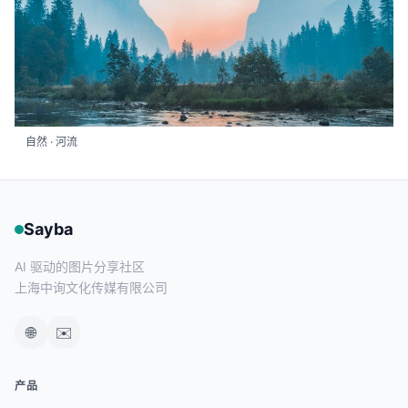
自然 · 河流
Sayba
AI 驱动的图片分享社区
上海中询文化传媒有限公司
🌐
✉️
产品