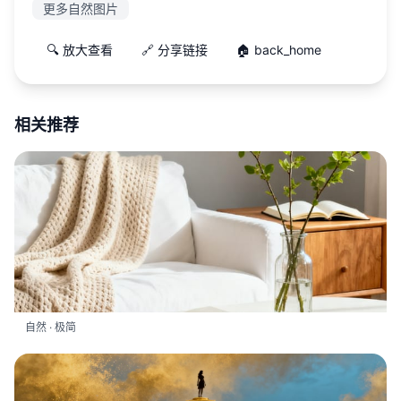
更多自然图片
🔍 放大查看
🔗 分享链接
🏠 back_home
相关推荐
自然 · 极简