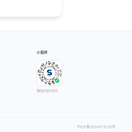
小程序
微信扫码访问
沪ICP备2024073732号