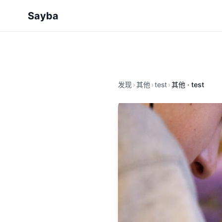
Sayba
发现
›
其他
›
test
›
其他 · test