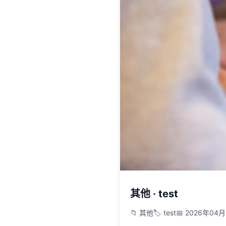
其他 · test
📁 其他
🏷️ test
📅 2026年04