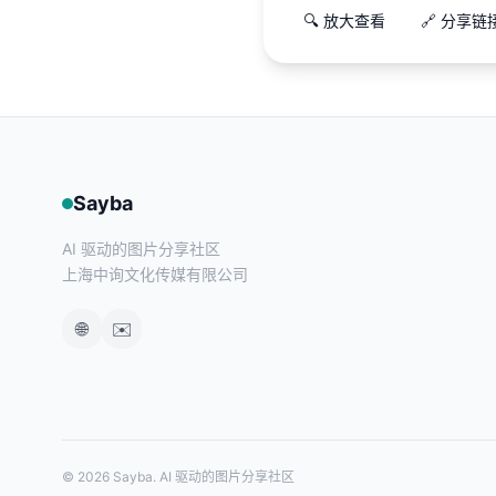
🔍 放大查看
🔗 分享链
Sayba
AI 驱动的图片分享社区
上海中询文化传媒有限公司
🌐
✉️
© 2026 Sayba. AI 驱动的图片分享社区