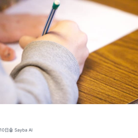
月10日
🤖 Sayba AI