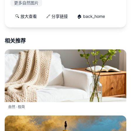
更多自然图片
🔍 放大查看
🔗 分享链接
🏠 back_home
相关推荐
自然 · 极简