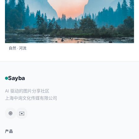
自然 · 河流
Sayba
AI 驱动的图片分享社区
上海中询文化传媒有限公司
🌐
✉️
产品