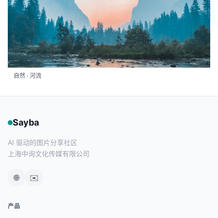
自然 · 河流
Sayba
AI 驱动的图片分享社区
上海中询文化传媒有限公司
🌐
✉️
产品