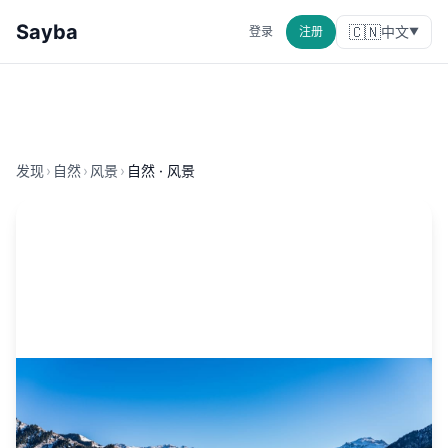
Sayba
🇨🇳
中文
登录
注册
▼
发现
›
自然
›
风景
›
自然 · 风景