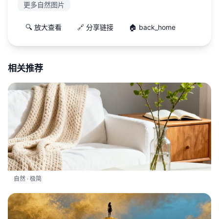
更多自然图片
🔍 放大查看
🔗 分享链接
🏠 back_home
相关推荐
自然 · 极简