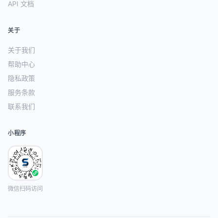
API 文档
关于
关于我们
帮助中心
隐私政策
服务条款
联系我们
小程序
微信扫码访问