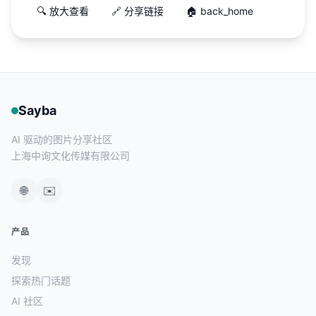
🔍 放大查看
🔗 分享链接
🏠 back_home
Sayba
AI 驱动的图片分享社区
上海中询文化传媒有限公司
🌐
✉️
产品
发现
探索热门话题
AI 社区