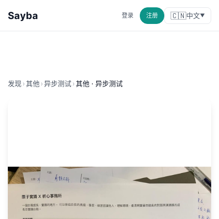
Sayba
🇨🇳
中文
登录
注册
▼
发现
›
其他
›
异步测试
›
其他 · 异步测试