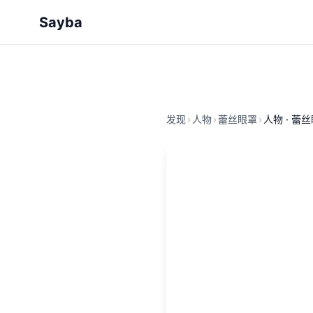
Sayba
发现
›
人物
›
蕾丝眼罩
›
人物 · 蕾