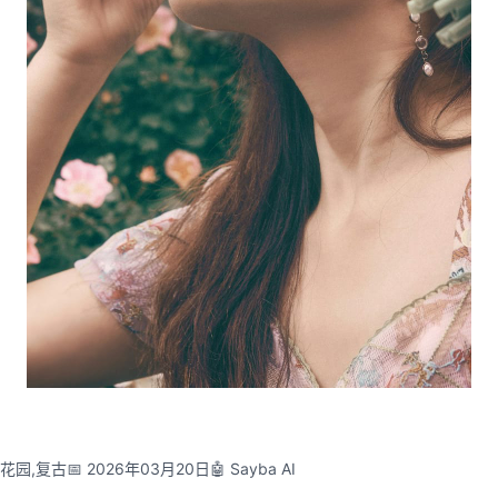
,花园,复古
📅 2026年03月20日
🤖 Sayba AI