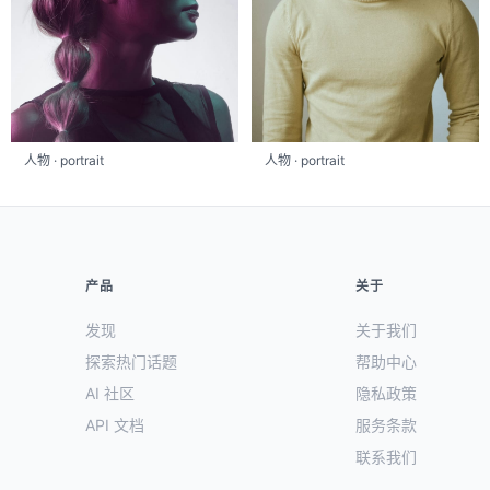
人物 · portrait
人物 · portrait
产品
关于
发现
关于我们
探索热门话题
帮助中心
AI 社区
隐私政策
API 文档
服务条款
联系我们