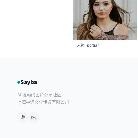
人物 · portrait
Sayba
AI 驱动的图片分享社区
上海中询文化传媒有限公司
🌐
✉️