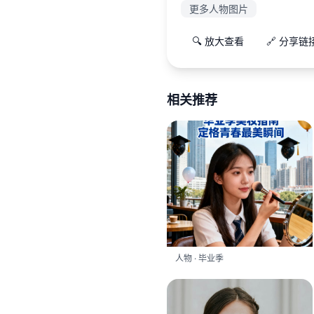
更多人物图片
🔍 放大查看
🔗 分享链
相关推荐
人物 · 毕业季