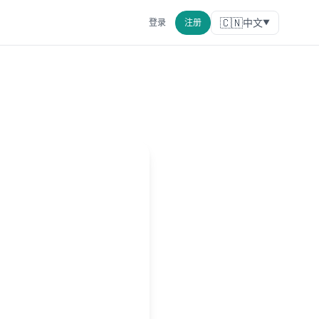
🇨🇳
中文
登录
注册
▼