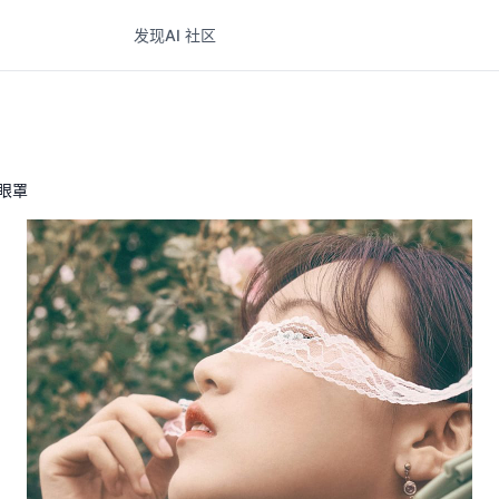
发现
AI 社区
丝眼罩