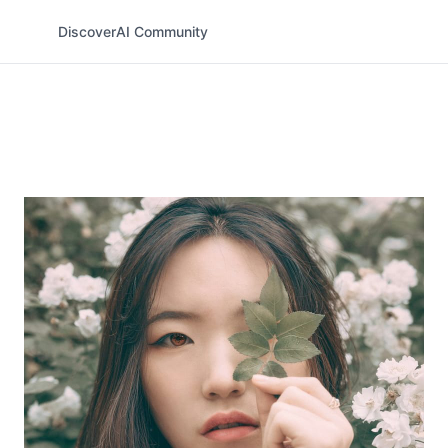
Discover
AI Community