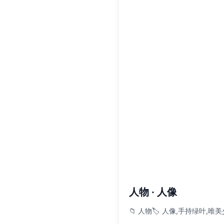
人物 · 人像
📁 人物
🏷️ 人像,手持绿叶,唯